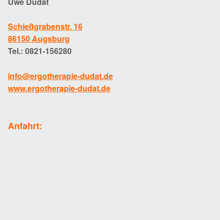
Uwe Dudat
Schießgrabenstr. 16
86150 Augsburg
Tel.: 0821-156280
info@ergotherapie-dudat.de
www.ergotherapie-dudat.de
Anfahrt: